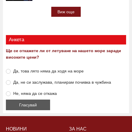
Виж още
Анкета
Ще се откажете ли от летуване на нашето море заради
високите цени?
Да, това лято няма да ходя на море
Да, не си заслужава, планирам почивка в чужбина
Не, няма да се откажа
НОВИНИ
ЗА НАС