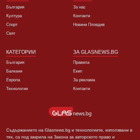
България
За нас
Култура
Контакти
Спорт
Новини Пловдив
Свят
КАТЕГОРИИ
ЗА GLASNEWS.BG
България
Правила
Балкани
Екип
Европа
За реклама
Технологии
Контакти
Съдържанието на Glasnews.bg и технологиите, използвани в
тях, са под закрила на Закона за авторското право и