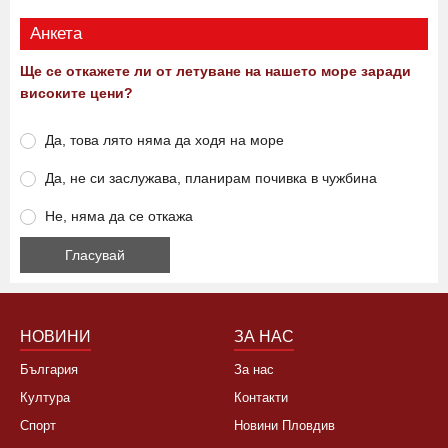
Анкета
Ще се откажете ли от летуване на нашето море заради
високите цени?
Да, това лято няма да ходя на море
Да, не си заслужава, планирам почивка в чужбина
Не, няма да се откажа
НОВИНИ
ЗА НАС
България
За нас
Култура
Контакти
Спорт
Новини Пловдив