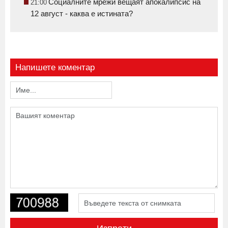
Социалните мрежи вещаят апокалипсис на
21:00
12 август - каква е истината?
Напишете коментар