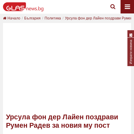
Начало
България
Политика
Урсула фон дер Лайен поздрави Румен Р
Изпрати новина
Урсула фон дер Лайен поздрави
Румен Радев за новия му пост