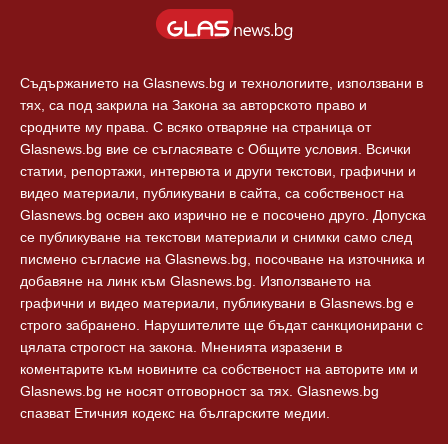
Европа
За реклама
Технологии
Контакти
Съдържанието на Glasnews.bg и технологиите, използвани в
тях, са под закрила на Закона за авторското право и
сродните му права. С всяко отваряне на страница от
Glasnews.bg вие се съгласявате с Общите условия. Всички
статии, репортажи, интервюта и други текстови, графични и
видео материали, публикувани в сайта, са собственост на
Glasnews.bg освен ако изрично не е посочено друго. Допуска
се публикуване на текстови материали и снимки само след
писмено съгласие на Glasnews.bg, посочване на източника и
добавяне на линк към Glasnews.bg. Използването на
графични и видео материали, публикувани в Glasnews.bg е
строго забранено. Нарушителите ще бъдат санкционирани с
цялата строгост на закона. Мненията изразени в