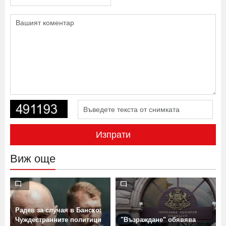
Изпрати
Виж още