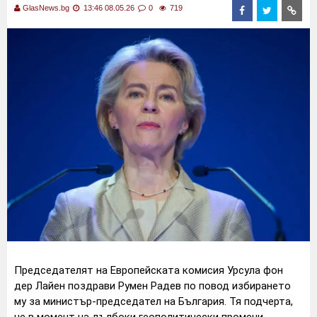
GlasNews.bg
13:46 08.05.26
0
719
Председателят на Европейската комисия Урсула фон
дер Лайен поздрави Румен Радев по повод избирането
му за министър-председател на България. Тя подчерта,
че в момент на дълбоки геополитически промени