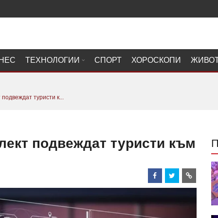
НЕС
ТЕХНОЛОГИИ
СПОРТ
ХОРОСКОПИ
ЖИВО
подвеждат туристи к...
лект подвеждат туристи към