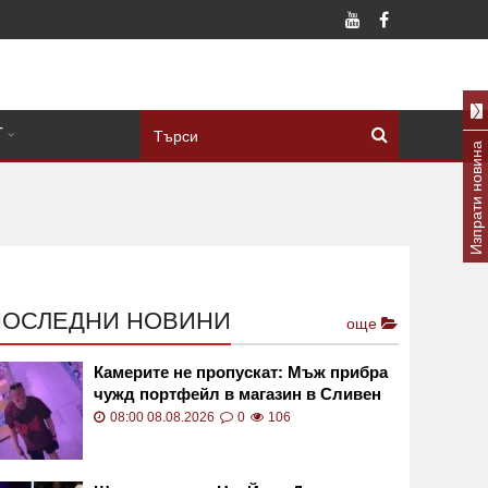
Т
Изпрати новина
ПОСЛЕДНИ НОВИНИ
още
Камерите не пропускат: Мъж прибра
чужд портфейл в магазин в Сливен
ВИДЕО
08:00 08.08.2026
0
106