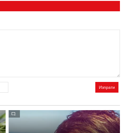
Изпрати