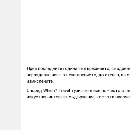
През последните години съдържанието, създаван
неразделна част от ежедневието, до степен, в ко
измислените.
Според Which? Travel туристите все по-често ста
изкуствен интелект съдържание, което ги насоч