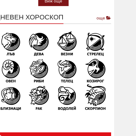
Виж още
ДНЕВЕН ХОРОСКОП
още