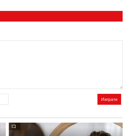
Изпрати