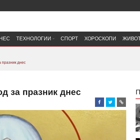
НЕС
ТЕХНОЛОГИИ
СПОРТ
ХОРОСКОПИ
ЖИВО
а празник днес
д за празник днес