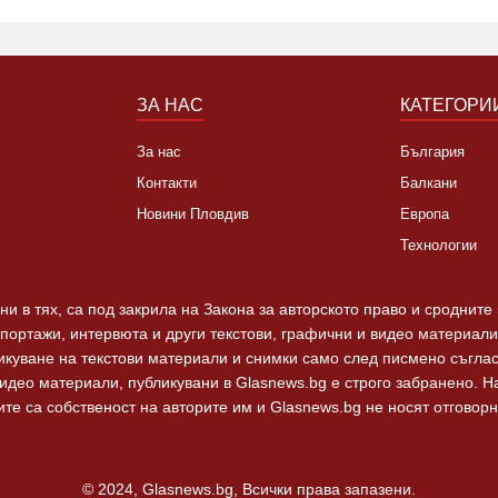
ЗА НАС
КАТЕГОРИ
За нас
България
Контакти
Балкани
Новини Пловдив
Европа
Технологии
и в тях, са под закрила на Закона за авторското право и сродните
епортажи, интервюта и други текстови, графични и видео материали,
ликуване на текстови материали и снимки само след писмено съгла
видео материали, публикувани в Glasnews.bg е строго забранено. 
те са собственост на авторите им и Glasnews.bg не носят отговорно
© 2024, Glasnews.bg, Всички права запазени.