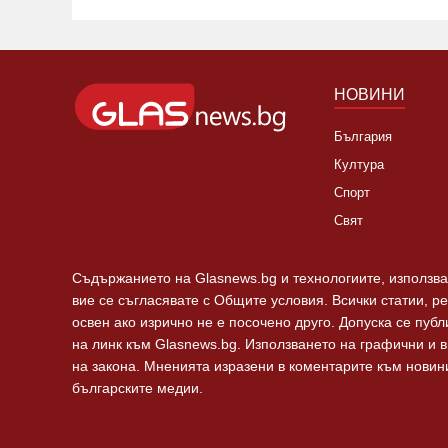
НОВИНИ
България
Култура
Спорт
Свят
Съдържанието на Glasnews.bg и технологиите, използван
вие се съгласявате с Общите условия. Всички статии, р
освен ако изрично не е посочено друго. Допуска се пуб
на линк към Glasnews.bg. Използването на графични и 
на закона. Мненията изразени в коментарите към новини
българските медии.