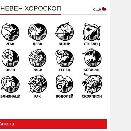
ДНЕВЕН ХОРОСКОП
още
Анкета