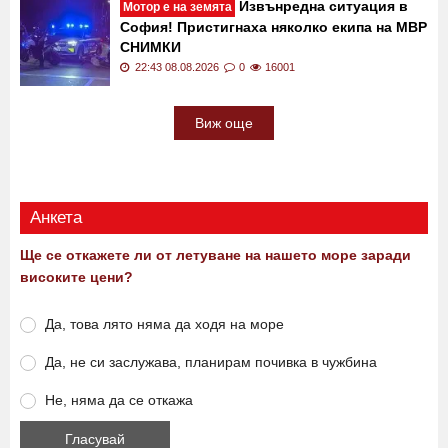
Извънредна ситуация в
Мотор е на земята
София! Пристигнаха няколко екипа на МВР
СНИМКИ
22:43 08.08.2026
0
16001
Виж още
Анкета
Ще се откажете ли от летуване на нашето море заради
високите цени?
Да, това лято няма да ходя на море
Да, не си заслужава, планирам почивка в чужбина
Не, няма да се откажа